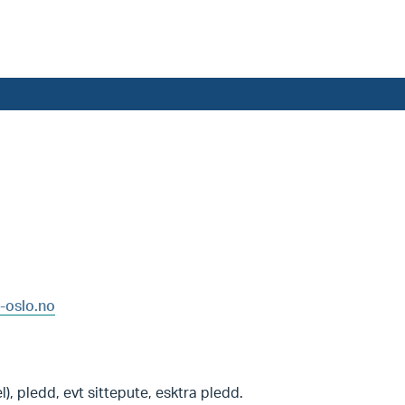
-oslo.no
, pledd, evt sittepute, esktra pledd.