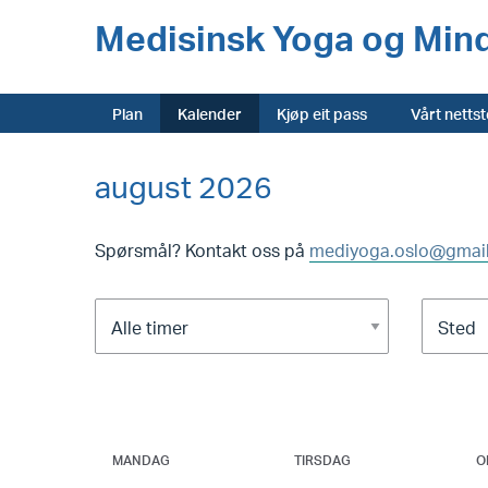
Medisinsk Yoga og Min
Plan
Kalender
Kjøp eit pass
Vårt netts
august 2026
Spørsmål? Kontakt oss på
mediyoga.oslo@gmai
MANDAG
TIRSDAG
O