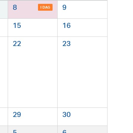
8
9
I DAG
15
16
22
23
29
30
5
6