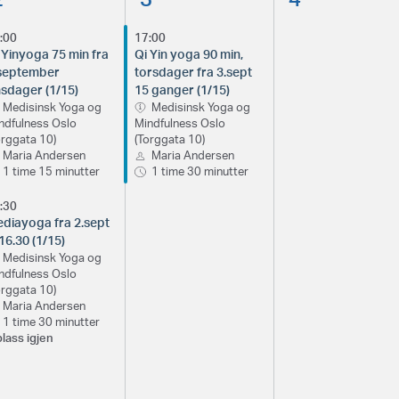
:00
17:00
 Yinyoga 75 min fra
Qi Yin yoga 90 min,
september
torsdager fra 3.sept
sdager (1/15)
15 ganger (1/15)
Medisinsk Yoga og
Medisinsk Yoga og
ndfulness Oslo
Mindfulness Oslo
orggata 10)
(Torggata 10)
Maria Andersen
Maria Andersen
1 time 15 minutter
1 time 30 minutter
:30
diayoga fra 2.sept
 16.30 (1/15)
Medisinsk Yoga og
ndfulness Oslo
orggata 10)
Maria Andersen
1 time 30 minutter
plass igjen