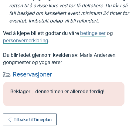
retten til å avlyse kurs ved for få deltakere. Du får i så
fall beskjed om kansellert event minimum 24 timer før
eventet. Innbetalt beløp vil bli refundert.
Ved å kjøpe billett godtar du våre
betingelser
og
personvernerklaring
.
Du blir ledet gjennom kvelden av:
Maria Andersen,
gongmester og yogalærer
Reservasjoner
Beklager – denne timen er allerede ferdig!
Tilbake til Timeplan