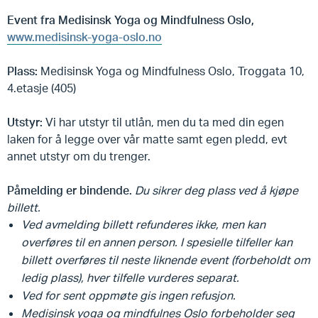
Event fra Medisinsk Yoga og Mindfulness Oslo,
www.medisinsk-yoga-oslo.no
Plass:
Medisinsk Yoga og Mindfulness Oslo, Troggata 10,
4.etasje (405)
Utstyr:
Vi har utstyr til utlån, men du ta med din egen
laken for å legge over vår matte samt egen pledd, evt
annet utstyr om du trenger.
Påmelding er bindende.
Du sikrer deg plass ved å kjøpe
billett.
Ved avmelding billett refunderes ikke, men kan
overføres til en annen person. I spesielle tilfeller kan
billett overføres til neste liknende event (forbeholdt om
ledig plass), hver tilfelle vurderes separat.
Ved for sent oppmøte gis ingen refusjon.
Medisinsk yoga og mindfulnes Oslo forbeholder seg